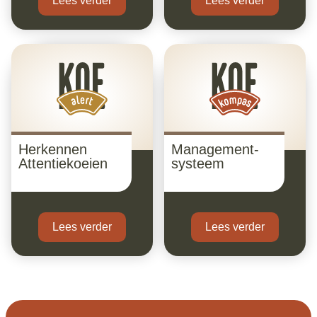
Lees verder
Lees verder
Herkennen
Management-
Attentiekoeien
systeem
Lees verder
Lees verder