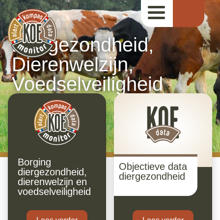
Diergezondheid,
Dierenwelzijn,
Voedselveiligheid
Borging
Objectieve data
diergezondheid,
diergezondheid
dierenwelzijn en
voedselveiligheid